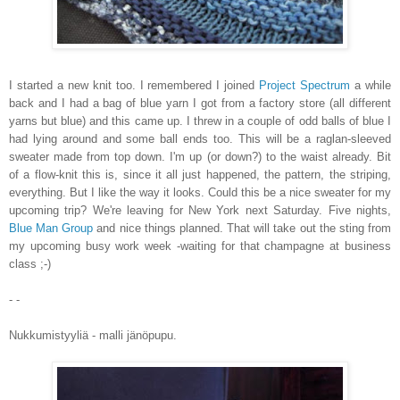
I started a new knit too. I remembered I joined
Project Spectrum
a while
back and I had a bag of blue yarn I got from a factory store (all different
yarns but blue) and this came up. I threw in a couple of odd balls of blue I
had lying around and some ball ends too. This will be a raglan-sleeved
sweater made from top down. I'm up (or down?) to the waist already. Bit
of a flow-knit this is, since it all just happened, the pattern, the striping,
everything. But I like the way it looks. Could this be a nice sweater for my
upcoming trip? We're leaving for New York next Saturday. Five nights,
Blue Man Group
and nice things planned. That will take out the sting from
my upcoming busy work week -waiting for that champagne at business
class ;-)
- -
Nukkumistyyliä - malli jänöpupu.